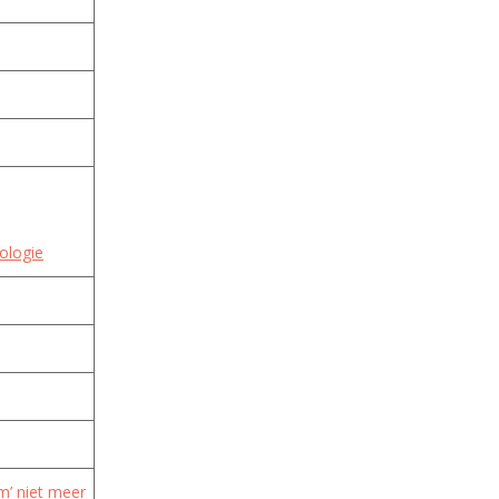
ologie
m’ niet meer