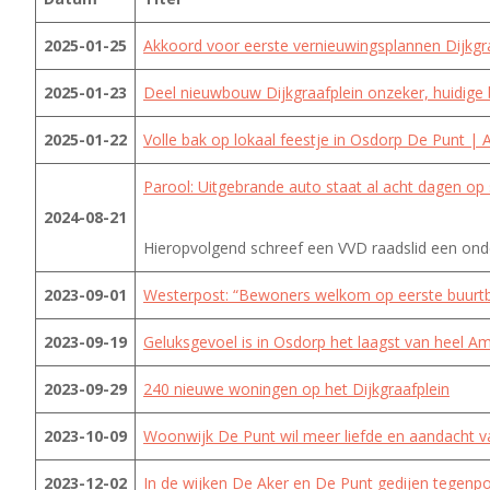
2025-01-25
Akkoord voor eerste vernieuwingsplannen Dijkgr
2025-01-23
Deel nieuwbouw Dijkgraafplein onzeker, huidige
2025-01-22
Volle bak op lokaal feestje in Osdorp De Punt |
Parool: Uitgebrande auto staat al acht dagen op 
2024-08-21
Hieropvolgend schreef een VVD raadslid een onder
2023-09-01
Westerpost: “Bewoners welkom op eerste buurt
2023-09-19
Geluksgevoel is in Osdorp het laagst van heel A
2023-09-29
240 nieuwe woningen op het Dijkgraafplein
2023-10-09
Woonwijk De Punt wil meer liefde en aandacht 
2023-12-02
In de wijken De Aker en De Punt gedijen tegenp