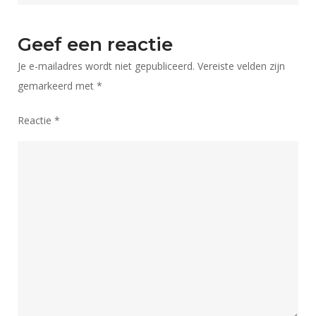
Punt
Geef een reactie
Je e-mailadres wordt niet gepubliceerd.
Vereiste velden zijn
gemarkeerd met
*
Reactie
*