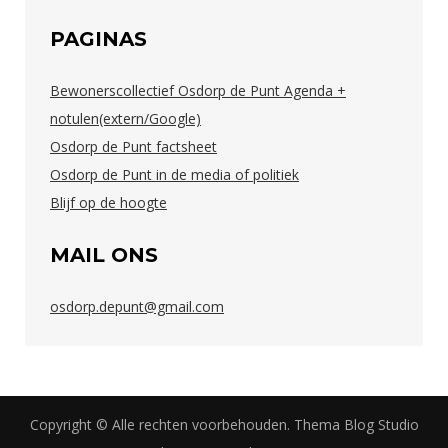
PAGINAS
Bewonerscollectief Osdorp de Punt Agenda +
notulen(extern/Google)
Osdorp de Punt factsheet
Osdorp de Punt in de media of politiek
Blijf op de hoogte
MAIL ONS
osdorp.depunt@gmail.com
Copyright © Alle rechten voorbehouden. Thema Blog Studio