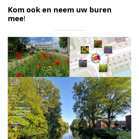
Kom ook en neem uw buren
mee
!