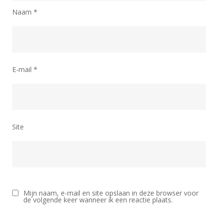
Naam
*
E-mail
*
Site
Mijn naam, e-mail en site opslaan in deze browser voor
de volgende keer wanneer ik een reactie plaats.