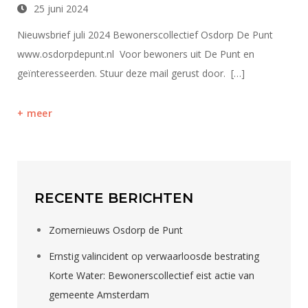
25 juni 2024
Nieuwsbrief juli 2024 Bewonerscollectief Osdorp De Punt
www.osdorpdepunt.nl Voor bewoners uit De Punt en
geïnteresseerden. Stuur deze mail gerust door. […]
meer
RECENTE BERICHTEN
Zomernieuws Osdorp de Punt
Ernstig valincident op verwaarloosde bestrating
Korte Water: Bewonerscollectief eist actie van
gemeente Amsterdam