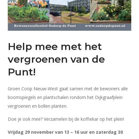
Help mee met het
vergroenen van de
Punt!
Groen Coöp Nieuw-West gaat samen met de bewoners alle
boomspiegels en plantschalen rondom het Dijkgraafplein
vergroenen en bollen planten.
Doe je ook mee? Verzamelen bij de koffiekar op het plein!
Vrijdag 29 november van 13 – 16 uur en zaterdag 30