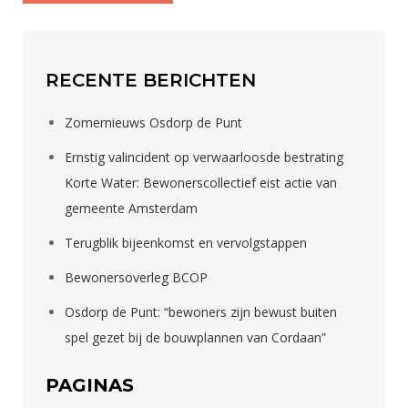
RECENTE BERICHTEN
Zomernieuws Osdorp de Punt
Ernstig valincident op verwaarloosde bestrating
Korte Water: Bewonerscollectief eist actie van
gemeente Amsterdam
Terugblik bijeenkomst en vervolgstappen
Bewonersoverleg BCOP
Osdorp de Punt: “bewoners zijn bewust buiten
spel gezet bij de bouwplannen van Cordaan”
PAGINAS