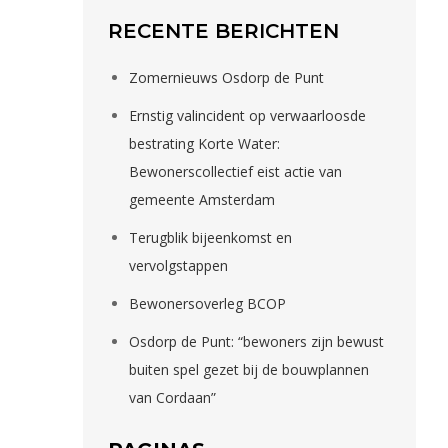
RECENTE BERICHTEN
Zomernieuws Osdorp de Punt
Ernstig valincident op verwaarloosde
bestrating Korte Water:
Bewonerscollectief eist actie van
gemeente Amsterdam
Terugblik bijeenkomst en
vervolgstappen
Bewonersoverleg BCOP
Osdorp de Punt: “bewoners zijn bewust
buiten spel gezet bij de bouwplannen
van Cordaan”