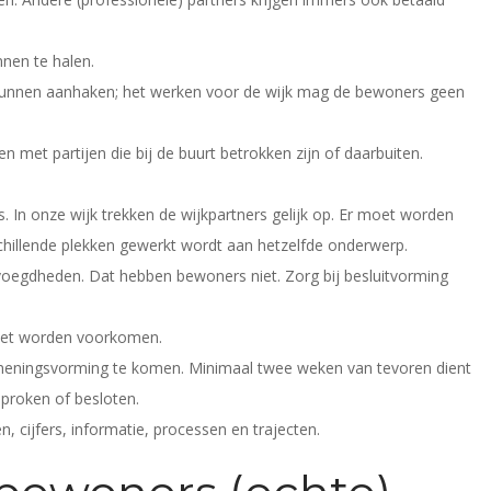
nen te halen.
kunnen aanhaken; het werken voor de wijk mag de bewoners geen
 met partijen die bij de buurt betrokken zijn of daarbuiten.
 In onze wijk trekken de wijkpartners gelijk op. Er moet worden
chillende plekken gewerkt wordt aan hetzelfde onderwerp.
voegdheden. Dat hebben bewoners niet. Zorg bij besluitvorming
oet worden voorkomen.
/meningsvorming te komen. Minimaal twee weken van tevoren dient
sproken of besloten.
n, cijfers, informatie, processen en trajecten.