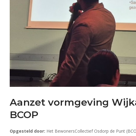
Aanzet vormgeving Wijka
BCOP
Opgesteld door:
Het BewonersCollectief Osdorp de Punt (BCOP