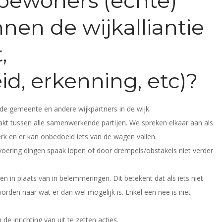
 bewoners (echte)
nen de wijkalliantie
,
id, erkenning, etc)?
de gemeente en andere wijkpartners in de wijk.
t tussen alle samenwerkende partijen. We spreken elkaar aan als
rk en er kan onbedoeld iets van de wagen vallen.
voering dingen spaak lopen of door drempels/obstakels niet verder
n in plaats van in belemmeringen. Dit betekent dat als iets niet
den naar wat er dan wel mogelijk is. Enkel een nee is niet
 inrichting van uit te zetten acties.