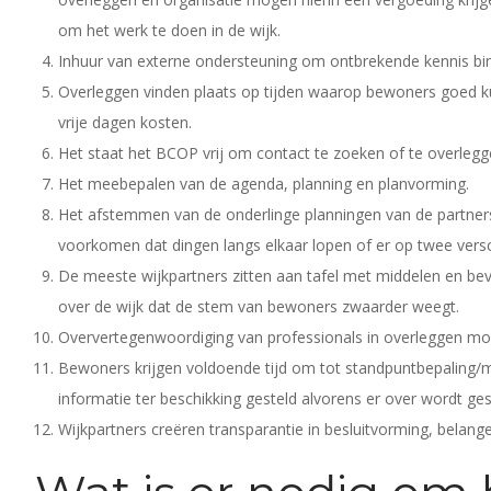
om het werk te doen in de wijk.
Inhuur van externe ondersteuning om ontbrekende kennis bin
Overleggen vinden plaats op tijden waarop bewoners goed 
vrije dagen kosten.
Het staat het BCOP vrij om contact te zoeken of te overleggen
Het meebepalen van de agenda, planning en planvorming.
Het afstemmen van de onderlinge planningen van de partners.
voorkomen dat dingen langs elkaar lopen of er op twee vers
De meeste wijkpartners zitten aan tafel met middelen en be
over de wijk dat de stem van bewoners zwaarder weegt.
Oververtegenwoordiging van professionals in overleggen m
Bewoners krijgen voldoende tijd om tot standpuntbepaling
informatie ter beschikking gesteld alvorens er over wordt ge
Wijkpartners creëren transparantie in besluitvorming, belange