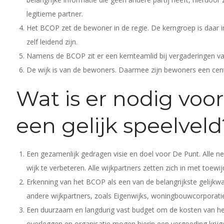
legitieme partner.
Het BCOP zet de bewoner in de regie. De kerngroep is daar 
zelf leidend zijn.
Namens de BCOP zit er een kernteamlid bij vergaderingen 
De wijk is van de bewoners. Daarmee zijn bewoners een centr
Wat is er nodig voo
een gelijk speelveld
Een gezamenlijk gedragen visie en doel voor De Punt. Alle 
wijk te verbeteren. Alle wijkpartners zetten zich in met toewij
Erkenning van het BCOP als een van de belangrijkste gelijkw
andere wijkpartners, zoals Eigenwijks, woningbouwcorporaties
Een duurzaam en langdurig vast budget om de kosten van het B
overleggen en organisatie mogen hierin een vergoeding krijg