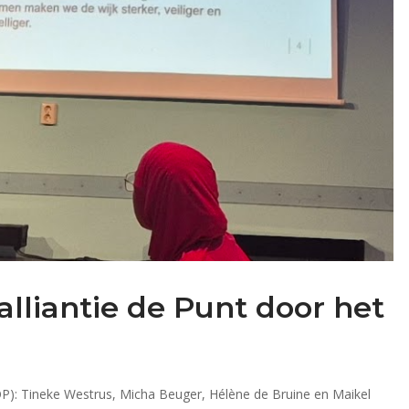
lliantie de Punt door het
): Tineke Westrus, Micha Beuger, Hélène de Bruine en Maikel