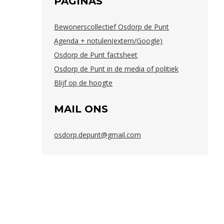
PAGINAS
Bewonerscollectief Osdorp de Punt
Agenda + notulen(extern/Google)
Osdorp de Punt factsheet
Osdorp de Punt in de media of politiek
Blijf op de hoogte
MAIL ONS
osdorp.depunt@gmail.com