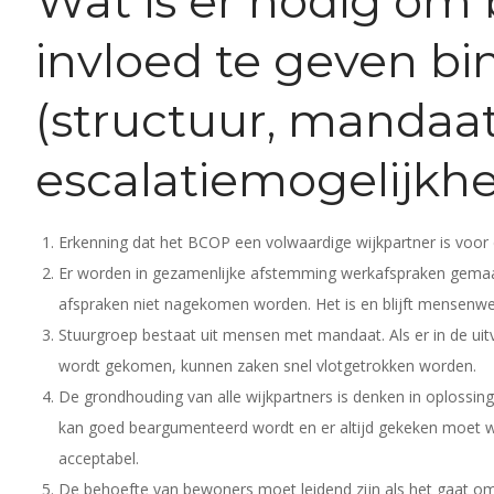
Wat is er nodig om
invloed te geven bin
(structuur, mandaat
escalatiemogelijkhe
Erkenning dat het BCOP een volwaardige wijkpartner is voor 
Er worden in gezamenlijke afstemming werkafspraken gemaak
afspraken niet nagekomen worden. Het is en blijft mensenwe
Stuurgroep bestaat uit mensen met mandaat. Als er in de uit
wordt gekomen, kunnen zaken snel vlotgetrokken worden.
De grondhouding van alle wijkpartners is denken in oplossinge
kan goed beargumenteerd wordt en er altijd gekeken moet wor
acceptabel.
De behoefte van bewoners moet leidend zijn als het gaat om de